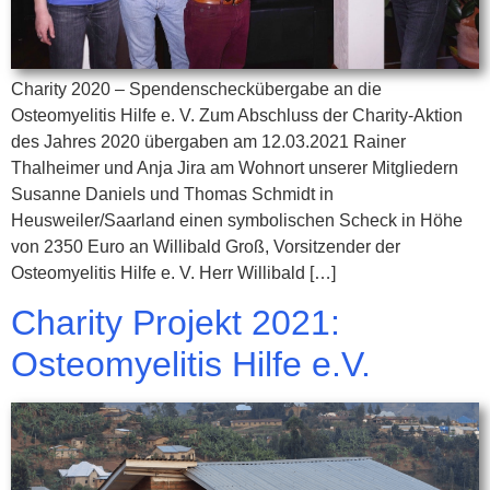
Charity 2020 – Spendenscheckübergabe an die
Osteomyelitis Hilfe e. V. Zum Abschluss der Charity-Aktion
des Jahres 2020 übergaben am 12.03.2021 Rainer
Thalheimer und Anja Jira am Wohnort unserer Mitgliedern
Susanne Daniels und Thomas Schmidt in
Heusweiler/Saarland einen symbolischen Scheck in Höhe
von 2350 Euro an Willibald Groß, Vorsitzender der
Osteomyelitis Hilfe e. V. Herr Willibald […]
Charity Projekt 2021:
Osteomyelitis Hilfe e.V.