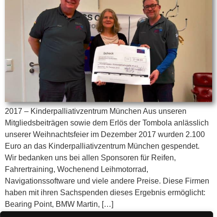
2017 – Kinderpalliativzentrum München Aus unseren
Mitgliedsbeiträgen sowie dem Erlös der Tombola anlässlich
unserer Weihnachtsfeier im Dezember 2017 wurden 2.100
Euro an das Kinderpalliativzentrum München gespendet.
Wir bedanken uns bei allen Sponsoren für Reifen,
Fahrertraining, Wochenend Leihmotorrad,
Navigationssoftware und viele andere Preise. Diese Firmen
haben mit ihren Sachspenden dieses Ergebnis ermöglicht:
Bearing Point, BMW Martin, […]