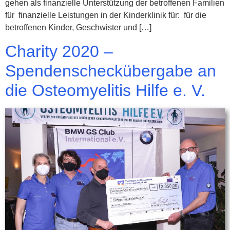
gehen als finanzielle Unterstützung der betroffenen Familien
für finanzielle Leistungen in der Kinderklinik für: für die
betroffenen Kinder, Geschwister und […]
Charity 2020 –
Spendenscheckübergabe an
die Osteomyelitis Hilfe e. V.