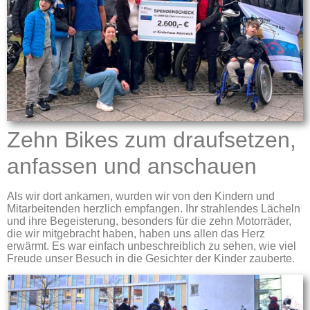
Zehn Bikes zum draufsetzen,
anfassen und anschauen
Als wir dort ankamen, wurden wir von den Kindern und
Mitarbeitenden herzlich empfangen. Ihr strahlendes Lächeln
und ihre Begeisterung, besonders für die zehn Motorräder,
die wir mitgebracht haben, haben uns allen das Herz
erwärmt. Es war einfach unbeschreiblich zu sehen, wie viel
Freude unser Besuch in die Gesichter der Kinder zauberte.