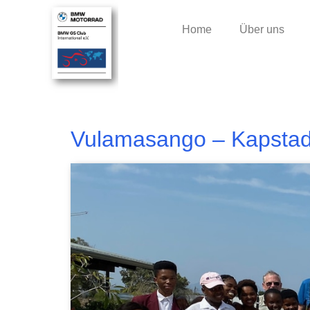
Home
Über uns
Vulamasango – Kapstad