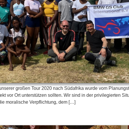
nserer großen Tour 2020 nach Südafrika wurde vom Planungst
t vor Ort unterstützen sollten. Wir sind in der privilegierten Si
die moralische Verpflichtung, dem […]