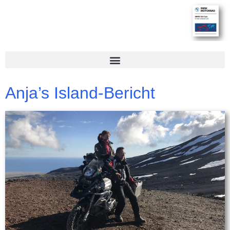
Anja’s Island-Bericht