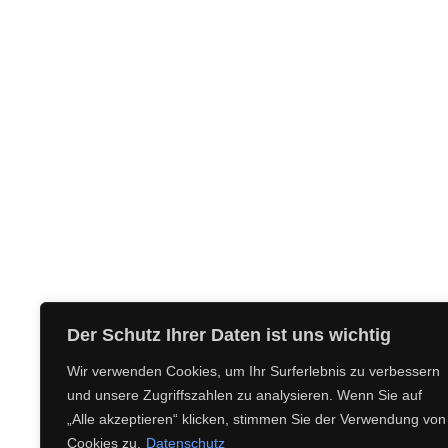
Der Schutz Ihrer Daten ist uns wichtig
Wir verwenden Cookies, um Ihr Surferlebnis zu verbessern
und unsere Zugriffszahlen zu analysieren. Wenn Sie auf
„Alle akzeptieren“ klicken, stimmen Sie der Verwendung von
Cookies zu.
Datenschutz