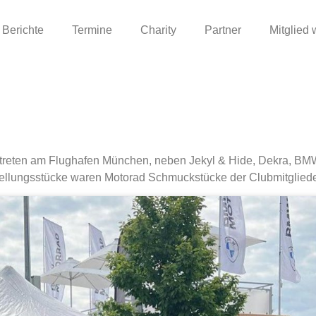
Berichte
Termine
Charity
Partner
Mitglied
ertreten am Flughafen München, neben Jekyl & Hide, Dekra, BM
tellungsstücke waren Motorad Schmuckstücke der Clubmitgliede