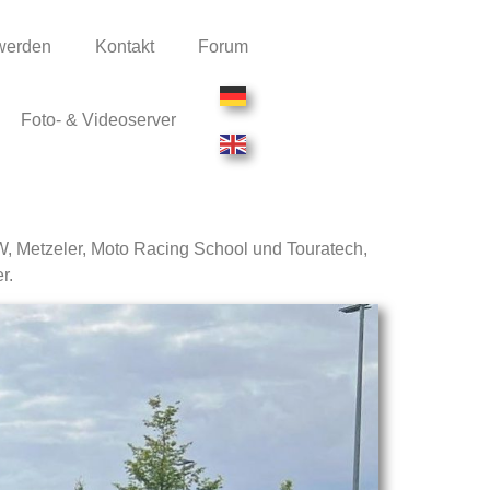
 werden
Kontakt
Forum
Foto- & Videoserver
W, Metzeler, Moto Racing School und Touratech,
r.