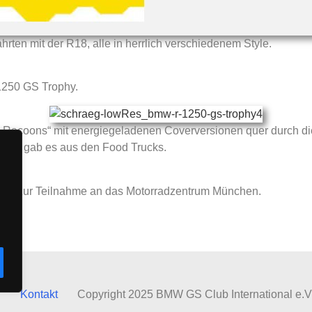
rten mit der R18, alle in herrlich verschiedenem Style.
 1250 GS Trophy.
y Racoons“ mit energiegeladenen Coverversionen quer durch di
änke gab es aus den Food Trucks.
chkeit zur Teilnahme an das Motorradzentrum München.
Kontakt
Copyright 2025 BMW GS Club International e.V