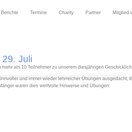
Berichte
Termine
Charity
Partner
Mitglied
29. Juli
 mehr als 10 Teilnehmer zu unserem diesjährigen Geschicklichk
sinnvoller und immer wieder lehrreicher Übungen ausgedacht, d
anfänger waren dies wertvolle Hinweise und Übungen: