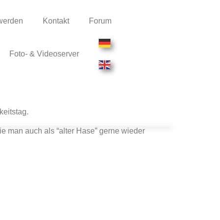
 werden
Kontakt
Forum
Foto- & Videoserver
eitstag.
ie man auch als “alter Hase” gerne wieder