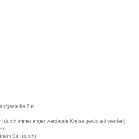
aufgestellte Ziel
ahl durch immer enger werdende Kreise gewickelt werden)
en)
einem Seil durch)