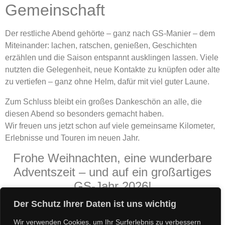
Gemeinschaft
Der restliche Abend gehörte – ganz nach GS-Manier – dem
Miteinander: lachen, ratschen, genießen, Geschichten
erzählen und die Saison entspannt ausklingen lassen. Viele
nutzten die Gelegenheit, neue Kontakte zu knüpfen oder alte
zu vertiefen – ganz ohne Helm, dafür mit viel gute
r Laune.
Zum Schluss bleibt ein großes Dankeschön an alle, die
diesen Abend so besonders gemacht haben.
Wir freuen uns jetzt schon auf viele gemeinsame Kilometer,
Erlebnisse und Touren im neuen Jahr.
Frohe Weihnachten, eine wunderbare
Adventszeit – und auf ein großartiges
GS-Jahr 2026!
Der Schutz Ihrer Daten ist uns wichtig
Wir verwenden Cookies, um Ihr Surferlebnis zu verbessern