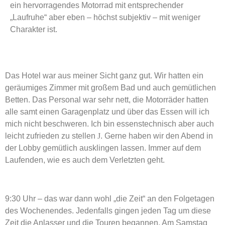
ein hervorragendes Motorrad mit entsprechender
„Laufruhe“ aber eben – höchst subjektiv – mit weniger
Charakter ist.
Das Hotel war aus meiner Sicht ganz gut. Wir hatten ein
geräumiges Zimmer mit großem Bad und auch gemütlichen
Betten. Das Personal war sehr nett, die Motorräder hatten
alle samt einen Garagenplatz und über das Essen will ich
mich nicht beschweren. Ich bin essenstechnisch aber auch
leicht zufrieden zu stellen
J
. Gerne haben wir den Abend in
der Lobby gemütlich ausklingen lassen. Immer auf dem
Laufenden, wie es auch dem Verletzten geht.
9:30 Uhr – das war dann wohl „die Zeit“ an den Folgetagen
des Wochenendes. Jedenfalls gingen jeden Tag um diese
Zeit die Anlasser und die Touren begannen. Am Samstag