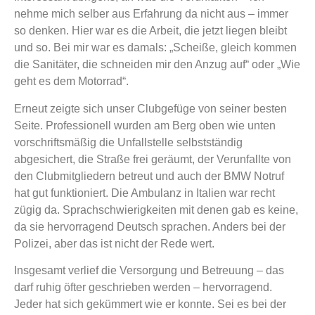
nehme mich selber aus Erfahrung da nicht aus – immer
so denken. Hier war es die Arbeit, die jetzt liegen bleibt
und so. Bei mir war es damals: „Scheiße, gleich kommen
die Sanitäter, die schneiden mir den Anzug auf“ oder „Wie
geht es dem Motorrad“.
Erneut zeigte sich unser Clubgefüge von seiner besten
Seite. Professionell wurden am Berg oben wie unten
vorschriftsmäßig die Unfallstelle selbstständig
abgesichert, die Straße frei geräumt, der Verunfallte von
den Clubmitgliedern betreut und auch der BMW Notruf
hat gut funktioniert. Die Ambulanz in Italien war recht
zügig da. Sprachschwierigkeiten mit denen gab es keine,
da sie hervorragend Deutsch sprachen. Anders bei der
Polizei, aber das ist nicht der Rede wert.
Insgesamt verlief die Versorgung und Betreuung – das
darf ruhig öfter geschrieben werden – hervorragend.
Jeder hat sich gekümmert wie er konnte. Sei es bei der