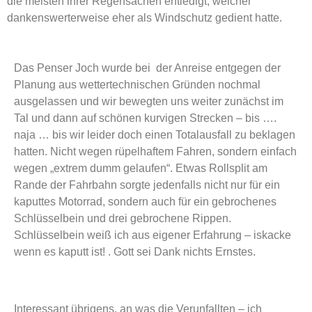
die meisten ihrer Regensachen entledigt, welcher
dankenswerterweise eher als Windschutz gedient hatte.
Das Penser Joch wurde bei der Anreise entgegen der
Planung aus wettertechnischen Gründen nochmal
ausgelassen und wir bewegten uns weiter zunächst im
Tal und dann auf schönen kurvigen Strecken – bis ….
naja … bis wir leider doch einen Totalausfall zu beklagen
hatten. Nicht wegen rüpelhaftem Fahren, sondern einfach
wegen „extrem dumm gelaufen“. Etwas Rollsplit am
Rande der Fahrbahn sorgte jedenfalls nicht nur für ein
kaputtes Motorrad, sondern auch für ein gebrochenes
Schlüsselbein und drei gebrochene Rippen.
Schlüsselbein weiß ich aus eigener Erfahrung – iskacke
wenn es kaputt ist! . Gott sei Dank nichts Ernstes.
Interessant übrigens, an was die Verunfallten – ich