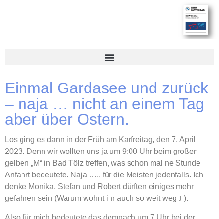
Einmal Gardasee und zurück
– naja … nicht an einem Tag
aber über Ostern.
Los ging es dann in der Früh am Karfreitag, den 7. April
2023. Denn wir wollten uns ja um 9:00 Uhr beim großen
gelben „M“ in Bad Tölz treffen, was schon mal ne Stunde
Anfahrt bedeutete. Naja ….. für die Meisten jedenfalls. Ich
denke Monika, Stefan und Robert dürften einiges mehr
gefahren sein (Warum wohnt ihr auch so weit weg
J
).
Also für mich bedeutete das demnach um 7 Uhr bei der