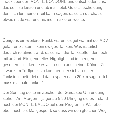
Track über den MONTE BONDONE und entschieden uns,
das sein zu lassen und ab ins Hotel. Gute Entscheidung
denn ich für meinen Teil kann sagen, dass ich durchaus
etwas müde war und nix mehr riskieren wollte.
Übrigens ein weiterer Punkt, warum es gut war mit der ADV
gefahren zu sein – kein ewiges Tanken. Was natürlich
dadurch relativiert wird, dass man die Tankstellen dennoch
mit anfährt. Ein generelles Highlight und immer gerne
gesehen – ich kenne es auch noch aus meiner Kölner- Zeit
– war zum Treffpunkt zu kommen, der sich an einer
Tankstelle befindet und dann später nach 20 km sagen: „Ich
muss mal bald tanken“.
Der Sonntag sollte im Zeichen der Gardasee Umrundung
stehen. Am Morgen – ja genau 9:30 Uhr ging es los – stand
noch der MONTE BALDO auf dem Programm. War aber
oben noch bis Mai gesperrt, so dass wir den gleichen Weg