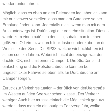
wieder runter fuhren.
Möglich, dass es eben an den Feiertagen lag, aber ich kann
mir nur schwer vorstellen, dass man am Gardasee selber
Erholung finden kann. Jedenfalls nicht, wenn man mit dem
Auto unterwegs ist. Dafür sorgt die Verkehrssituation. Dieses
wurde zum einen natürlich deutlich, sobald man in einen
größeren Ort ein- bzw. durch fuhr. Insbesondere aber an der
Westseite des Sees. Die SP38, welche wir hochfuhren ist
schon cool zu fahren. Wobei ich nicht der einzige war der
dachte: OK, nicht mit einem Camper
J
. Die Straßen sind
einfach eng und die Felsdurchbrüche könnten bei
ungeschickter Fahrweise ebenfalls für Durchbrüche am
Camper sorgen.
Zurück zur Verkehrssituation – der Blick von derUferstraße
im Westen auf den See war schon klasse . Der Verkehr
weniger. Auch hier musste einfach die Möglichkeit genutzt
werden, dass man ein einspuriges Fahrzeug fuhr, wollte