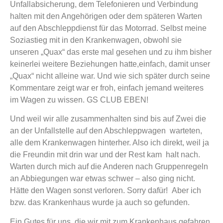
Unfallabsicherung, dem Telefonieren und Verbindung
halten mit den Angehörigen oder dem späteren Warten
auf den Abschleppdienst für das Motorrad. Selbst meine
Soziastieg mit in den Krankenwagen, obwohl sie
unseren „Quax“ das erste mal gesehen und zu ihm bisher
keinerlei weitere Beziehungen hatte,einfach, damit unser
„Quax“ nicht alleine war. Und wie sich später durch seine
Kommentare zeigt war er froh, einfach jemand weiteres
im Wagen zu wissen. GS CLUB EBEN!
Und weil wir alle zusammenhalten sind bis auf Zwei die
an der Unfallstelle auf den Abschleppwagen warteten,
alle dem Krankenwagen hinterher. Also ich direkt, weil ja
die Freundin mit drin war und der Rest kam halt nach.
Warten durch mich auf die Anderen nach Gruppenregeln
an Abbiegungen war etwas schwer – also ging nicht.
Hätte den Wagen sonst verloren. Sorry dafür! Aber ich
bzw. das Krankenhaus wurde ja auch so gefunden.
Ein Gutes für uns, die wir mit zum Krankenhaus gefahren