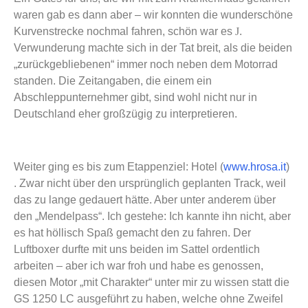
waren gab es dann aber – wir konnten die wunderschöne
Kurvenstrecke nochmal fahren, schön war es
J
.
Verwunderung machte sich in der Tat breit, als die beiden
„zurückgebliebenen“ immer noch neben dem Motorrad
standen. Die Zeitangaben, die einem ein
Abschleppunternehmer gibt, sind wohl nicht nur in
Deutschland eher großzügig zu interpretieren.
Weiter ging es bis zum Etappenziel: Hotel (
www.hrosa.it
)
. Zwar nicht über den ursprünglich geplanten Track, weil
das zu lange gedauert hätte. Aber unter anderem über
den „Mendelpass“. Ich gestehe: Ich kannte ihn nicht, aber
es hat höllisch Spaß gemacht den zu fahren. Der
Luftboxer durfte mit uns beiden im Sattel ordentlich
arbeiten – aber ich war froh und habe es genossen,
diesen Motor „mit Charakter“ unter mir zu wissen statt die
GS 1250 LC ausgeführt zu haben, welche ohne Zweifel