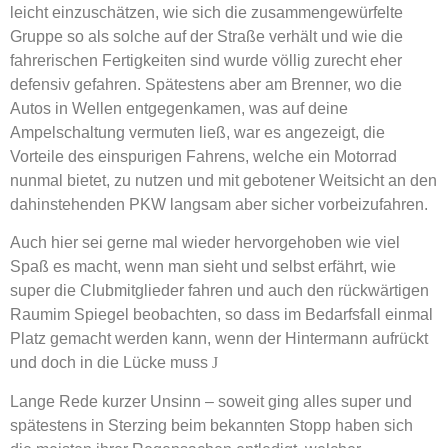
leicht einzuschätzen, wie sich die zusammengewürfelte
Gruppe so als solche auf der Straße verhält und wie die
fahrerischen Fertigkeiten sind wurde völlig zurecht eher
defensiv gefahren. Spätestens aber am Brenner, wo die
Autos in Wellen entgegenkamen, was auf deine
Ampelschaltung vermuten ließ, war es angezeigt, die
Vorteile des einspurigen Fahrens, welche ein Motorrad
nunmal bietet, zu nutzen und mit gebotener Weitsicht an den
dahinstehenden PKW langsam aber sicher vorbeizufahren.
Auch hier sei gerne mal wieder hervorgehoben wie viel
Spaß es macht, wenn man sieht und selbst erfährt, wie
super die Clubmitglieder fahren und auch den rückwärtigen
Raumim Spiegel beobachten, so dass im Bedarfsfall einmal
Platz gemacht werden kann, wenn der Hintermann aufrückt
und doch in die Lücke muss
J
Lange Rede kurzer Unsinn – soweit ging alles super und
spätestens in Sterzing beim bekannten Stopp haben sich