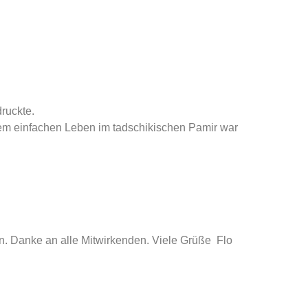
ruckte.
dem einfachen Leben im tadschikischen Pamir war
n. Danke an alle Mitwirkenden. Viele Grüße Flo