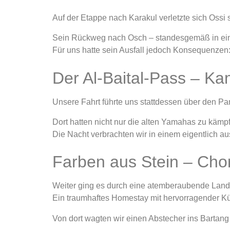
Auf der Etappe nach Karakul verletzte sich Ossi 
Sein Rückweg nach Osch – standesgemäß in eine
Für uns hatte sein Ausfall jedoch Konsequenzen:
Der Al-Baital-Pass – K
Unsere Fahrt führte uns stattdessen über den Pa
Dort hatten nicht nur die alten Yamahas zu kämpf
Die Nacht verbrachten wir in einem eigentlich a
Farben aus Stein – Ch
Weiter ging es durch eine atemberaubende Lands
Ein traumhaftes Homestay mit hervorragender K
Von dort wagten wir einen Abstecher ins Bartang 