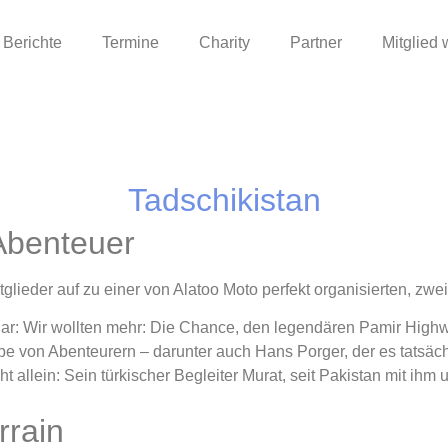
Berichte
Termine
Charity
Partner
Mitglied
Tadschikistan
Abenteuer
lieder auf zu einer von Alatoo Moto perfekt organisierten, zwe
r: Wir wollten mehr: Die Chance, den legendären Pamir Highway
e von Abenteurern – darunter auch Hans Porger, der es tatsächl
t allein: Sein türkischer Begleiter Murat, seit Pakistan mit ihm
rrain