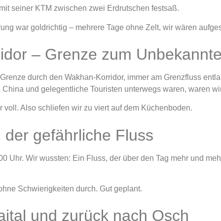
n mit seiner KTM zwischen zwei Erdrutschen festsaß.
ung war goldrichtig – mehrere Tage ohne Zelt, wir wären auf
idor – Grenze zum Unbekannt
 Grenze durch den Wakhan-Korridor, immer am Grenzfluss entla
na und gelegentliche Touristen unterwegs waren, waren wir hie
 voll. Also schliefen wir zu viert auf dem Küchenboden.
der gefährliche Fluss
0 Uhr. Wir wussten: Ein Fluss, der über den Tag mehr und mehr 
ohne Schwierigkeiten durch. Gut geplant.
aital und zurück nach Osch