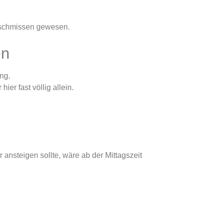
geschmissen gewesen.
en
ng.
r fast völlig allein.
ansteigen sollte, wäre ab der Mittagszeit