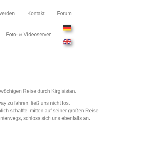
 werden
Kontakt
Forum
Foto- & Videoserver
iwöchigen Reise durch Kirgisistan.
 zu fahren, ließ uns nicht los.
ich schaffte, mitten auf seiner großen Reise
 unterwegs, schloss sich uns ebenfalls an.