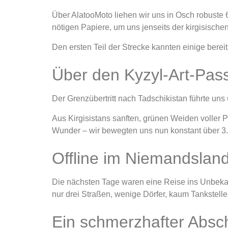
Über AlatooMoto liehen wir uns in Osch robuste
nötigen Papiere, um uns jenseits der kirgisisch
Den ersten Teil der Strecke kannten einige bereit
Über den Kyzyl-Art-Pass 
Der Grenzübertritt nach Tadschikistan führte uns 
Aus Kirgisistans sanften, grünen Weiden voller
Wunder – wir bewegten uns nun konstant über 3
Offline im Niemandslan
Die nächsten Tage waren eine Reise ins Unbekann
nur drei Straßen, wenige Dörfer, kaum Tankstell
Ein schmerzhafter A