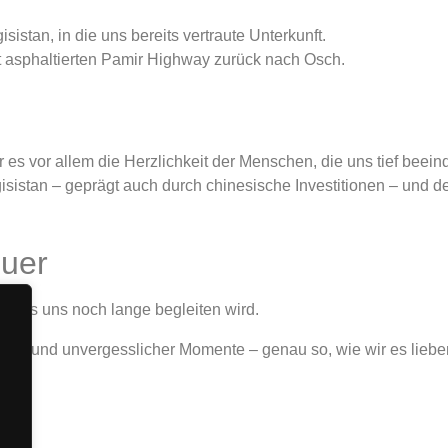
sistan, in die uns bereits vertraute Unterkunft.
kt asphaltierten Pamir Highway zurück nach Osch.
es vor allem die Herzlichkeit der Menschen, die uns tief beeind
isistan – geprägt auch durch chinesische Investitionen – und 
euer
s, das uns noch lange begleiten wird.
gen und unvergesslicher Momente – genau so, wie wir es liebe