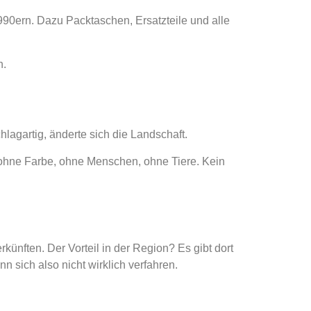
90ern. Dazu Packtaschen, Ersatzteile und alle
n.
hlagartig, änderte sich die Landschaft.
 ohne Farbe, ohne Menschen, ohne Tiere. Kein
ünften. Der Vorteil in der Region? Es gibt dort
 sich also nicht wirklich verfahren.